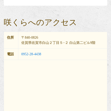
咲くらへのアクセス
住所
〒840-0826
佐賀県佐賀市白山２丁目５−２ 白山第二ビル9階
電話
0952-28-4438