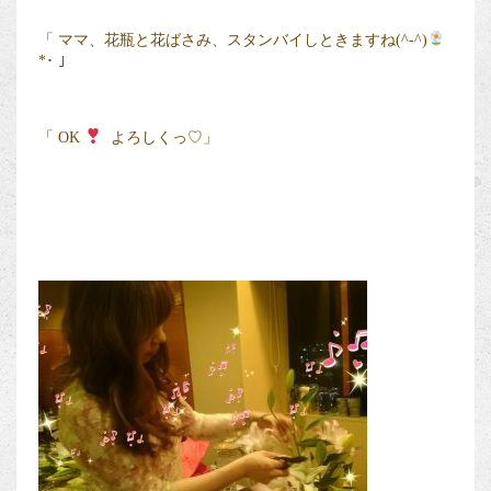
「 ママ、花瓶と花ばさみ、スタンバイしときますね(^-^)
*･ 」
「 OK
よろしくっ♡」