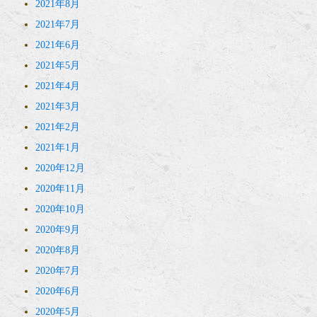
2021年8月
2021年7月
2021年6月
2021年5月
2021年4月
2021年3月
2021年2月
2021年1月
2020年12月
2020年11月
2020年10月
2020年9月
2020年8月
2020年7月
2020年6月
2020年5月