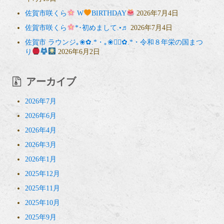
佐賀市咲くら
W
BIRTHDAY
2026年7月4日
佐賀市咲くら
*･初めまして.•♬
2026年7月4日
佐賀市 ラウンジ｡❀✿.*・｡❀❁⃘✿.*・令和８年栄の国まつ
り
2026年6月2日
アーカイブ
2026年7月
2026年6月
2026年4月
2026年3月
2026年1月
2025年12月
2025年11月
2025年10月
2025年9月