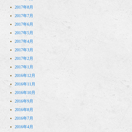
2017年8月
2017年7月
2017年6月
2017年5月
2017年4月
2017年3月
2017年2月
2017年1月
2016年12月
2016年11月
2016年10月
2016年9月
2016年8月
2016年7月
2016年4月