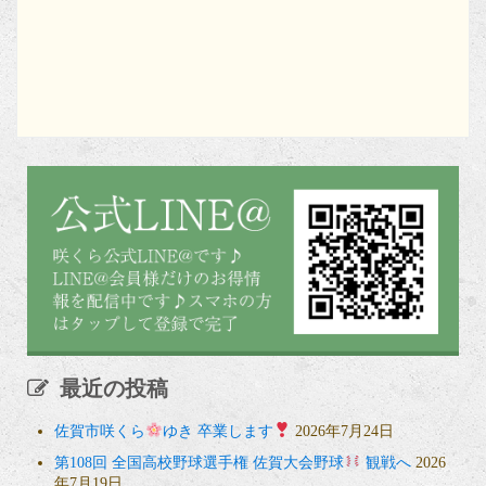
最近の投稿
佐賀市咲くら
ゆき 卒業します
2026年7月24日
第108回 全国高校野球選手権 佐賀大会野球
観戦へ
2026
年7月19日