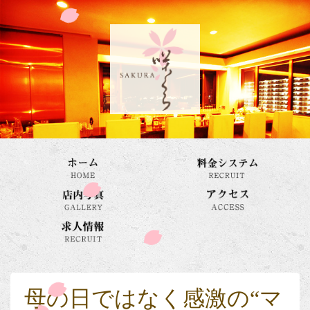
母の日ではなく感激の“マ