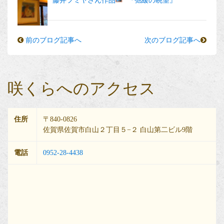
藤井フミヤさん作品
『弛緩の眺望』
前のブログ記事へ
次のブログ記事へ
咲くらへのアクセス
住所
〒840-0826
佐賀県佐賀市白山２丁目５−２ 白山第二ビル9階
電話
0952-28-4438