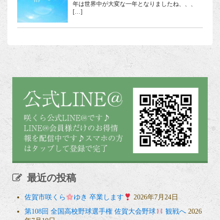
年は世界中が大変な一年となりましたね、、、
[…]
最近の投稿
佐賀市咲くら
ゆき 卒業します
2026年7月24日
第108回 全国高校野球選手権 佐賀大会野球
観戦へ
2026