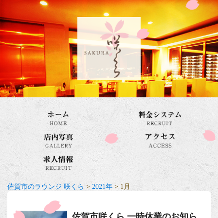
佐賀市のラウンジ 咲くら
>
2021年
>
1月
佐賀市咲くら 一時休業のお知ら