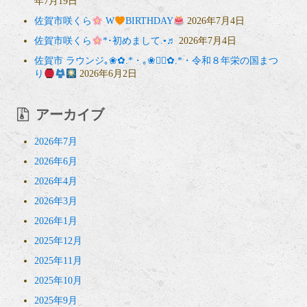
年7月19日
佐賀市咲くら
W
BIRTHDAY
2026年7月4日
佐賀市咲くら
*･初めまして.•♬
2026年7月4日
佐賀市 ラウンジ｡❀✿.*・｡❀❁⃘✿.*・令和８年栄の国まつ
り
2026年6月2日
アーカイブ
2026年7月
2026年6月
2026年4月
2026年3月
2026年1月
2025年12月
2025年11月
2025年10月
2025年9月