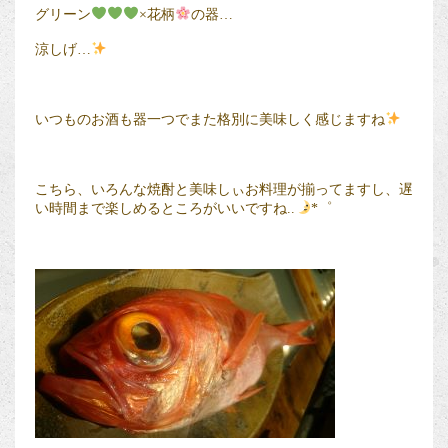
グリーン
×花柄
の器…
涼しげ…
いつものお酒も器一つでまた格別に美味しく感じますね
こちら、いろんな焼酎と美味しぃお料理が揃ってますし、遅
い時間まで楽しめるところがいいですね..
*゜