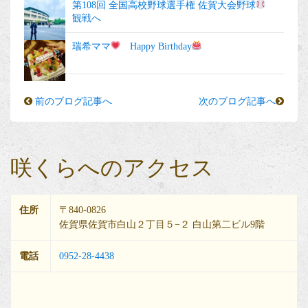
第108回 全国高校野球選手権 佐賀大会野球
観戦へ
瑞希ママ
Happy Birthday
前のブログ記事へ
次のブログ記事へ
咲くらへのアクセス
住所
〒840-0826
佐賀県佐賀市白山２丁目５−２ 白山第二ビル9階
電話
0952-28-4438