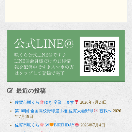
最近の投稿
佐賀市咲くら
ゆき 卒業します
2026年7月24日
第108回 全国高校野球選手権 佐賀大会野球
観戦へ
2026
年7月19日
佐賀市咲くら
W
BIRTHDAY
2026年7月4日