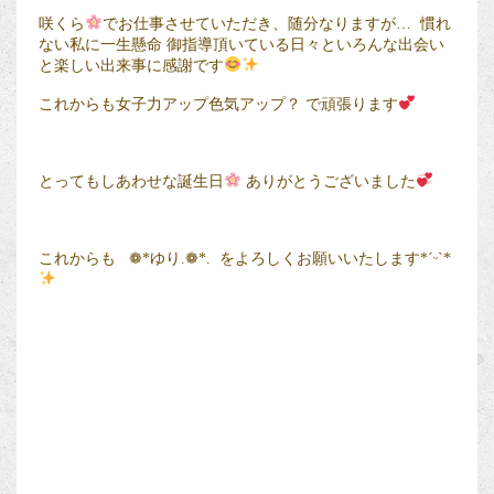
咲くら
でお仕事させていただき、随分なりますが… 慣れ
ない私に一生懸命 御指導頂いている日々といろんな出会い
と楽しい出来事に感謝です
これからも女子力アップ色気アップ？ で頑張ります
とってもしあわせな誕生日
ありがとうございました
これからも ❁*ゆり.❁*. をよろしくお願いいたします*ˊᵕˋ*