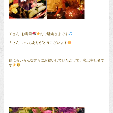
Ｙさん お寿司
おご馳走さまです
Ｆさん いつもありがとうございます
他にもいろんな方々にお祝いしていただけて、私は幸せ者で
す