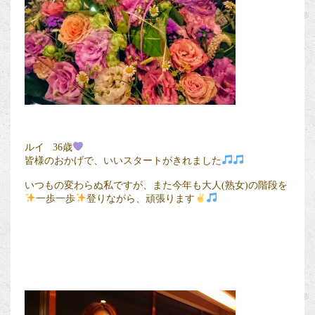
ルイ 36歳
皆様のおかげで、いいスタートがきれました
いつもの変わらぬ私ですが、また今年も大人(熟女)の階段を
一歩一歩
登りながら、頑張ります