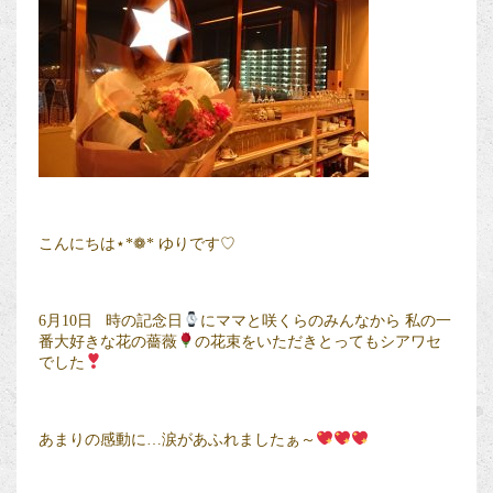
こんにちは⋆*❁* ゆりです♡
6月10日 時の記念日
にママと咲くらのみんなから 私の一
番大好きな花の薔薇
の花束をいただきとってもシアワセ
でした
あまりの感動に…涙があふれましたぁ～