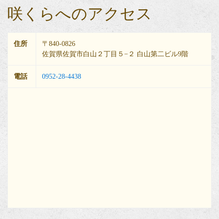
咲くらへのアクセス
住所
〒840-0826
佐賀県佐賀市白山２丁目５−２ 白山第二ビル9階
電話
0952-28-4438