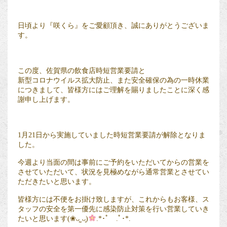
日頃より『咲くら』をご愛顧頂き、誠にありがとうございま
す。
この度、佐賀県の飲食店時短営業要請と
新型コロナウイルス拡大防止、また安全確保の為の一時休業
につきまして、皆様方にはご理解を賜りましたことに深く感
謝申し上げます。
1月21日から実施していました時短営業要請が解除となりま
した。
今週より当面の間は事前にご予約をいただいてからの営業を
させていただいて、状況を見極めながら通常営業とさせてい
ただきたいと思います。
皆様方には不便をお掛け致しますが、これからもお客様、ス
タッフの安全を第一優先に感染防止対策を行い営業していき
たいと思います(❀ᴗ͈ˬᴗ͈)
.*･ﾟ .ﾟ･*.