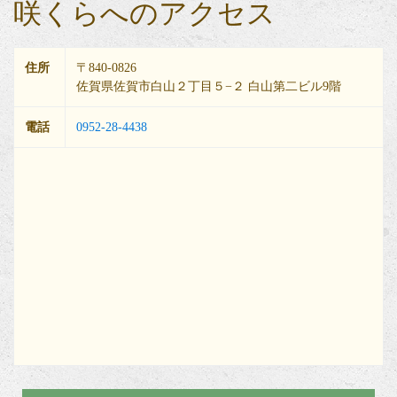
咲くらへのアクセス
住所
〒840-0826
佐賀県佐賀市白山２丁目５−２ 白山第二ビル9階
電話
0952-28-4438