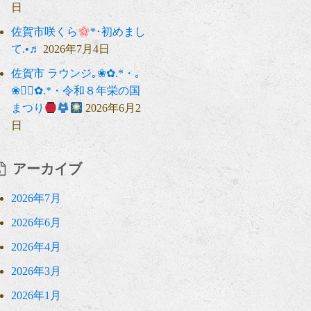
日
佐賀市咲くら
*･初めまし
て.•♬
2026年7月4日
佐賀市 ラウンジ｡❀✿.*・｡
❀❁⃘✿.*・令和８年栄の国
まつり
2026年6月2
日
アーカイブ
2026年7月
2026年6月
2026年4月
2026年3月
2026年1月