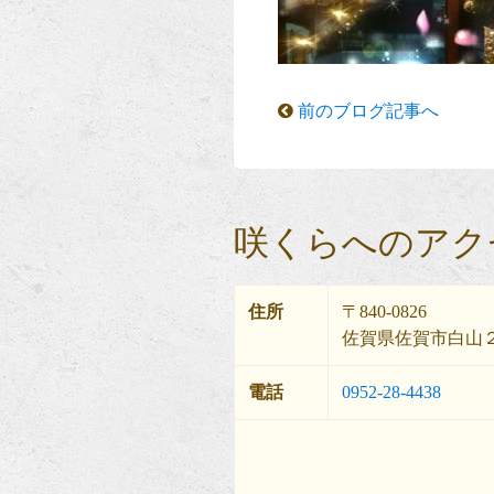
前のブログ記事へ
咲くらへのアク
住所
〒840-0826
佐賀県佐賀市白山２
電話
0952-28-4438