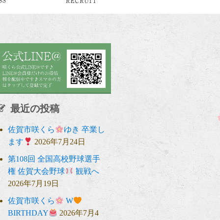
最近の投稿
佐賀市咲くら
ゆき 卒業し
ます
2026年7月24日
第108回 全国高校野球選手
権 佐賀大会野球
観戦へ
2026年7月19日
佐賀市咲くら
W
BIRTHDAY
2026年7月4