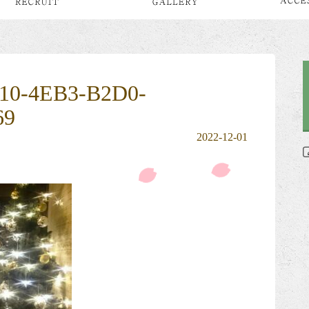
10-4EB3-B2D0-
69
2022-12-01