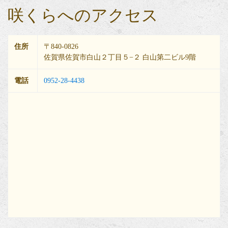
咲くらへのアクセス
住所
〒840-0826
佐賀県佐賀市白山２丁目５−２ 白山第二ビル9階
電話
0952-28-4438