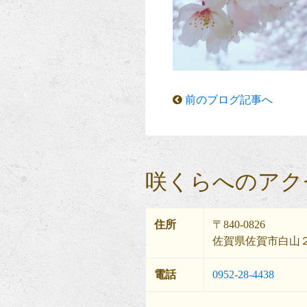
前のブログ記事へ
咲くらへのアク
住所
〒840-0826
佐賀県佐賀市白山２
電話
0952-28-4438