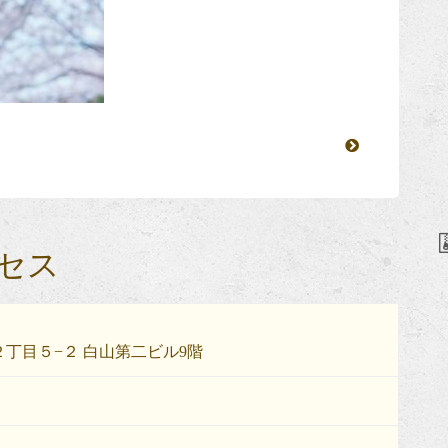
セス
丁目５−２ 白山第二ビル9階