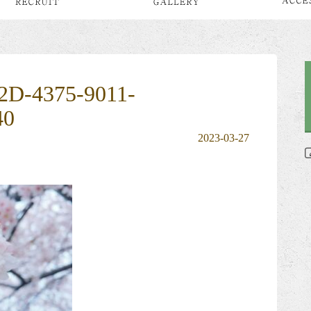
D-4375-9011-
40
2023-03-27