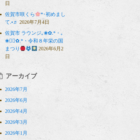
日
佐賀市咲くら
*･初めまし
て.•♬
2026年7月4日
佐賀市 ラウンジ｡❀✿.*・｡
❀❁⃘✿.*・令和８年栄の国
まつり
2026年6月2
日
アーカイブ
2026年7月
2026年6月
2026年4月
2026年3月
2026年1月