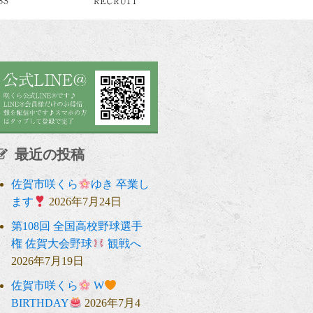
最近の投稿
佐賀市咲くら
ゆき 卒業し
ます
2026年7月24日
第108回 全国高校野球選手
権 佐賀大会野球
観戦へ
2026年7月19日
佐賀市咲くら
W
BIRTHDAY
2026年7月4