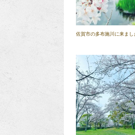
佐賀市の多布施川に来まし