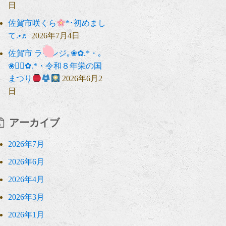
日
佐賀市咲くら
*･初めまし
て.•♬
2026年7月4日
佐賀市 ラウンジ｡❀✿.*・｡
❀❁⃘✿.*・令和８年栄の国
まつり
2026年6月2
日
アーカイブ
2026年7月
2026年6月
2026年4月
2026年3月
2026年1月