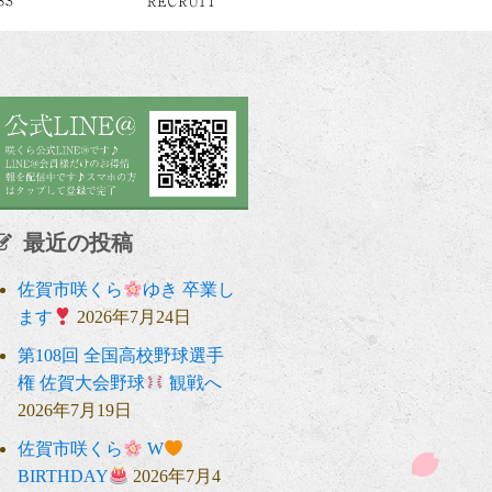
最近の投稿
佐賀市咲くら
ゆき 卒業し
ます
2026年7月24日
第108回 全国高校野球選手
権 佐賀大会野球
観戦へ
2026年7月19日
佐賀市咲くら
W
BIRTHDAY
2026年7月4