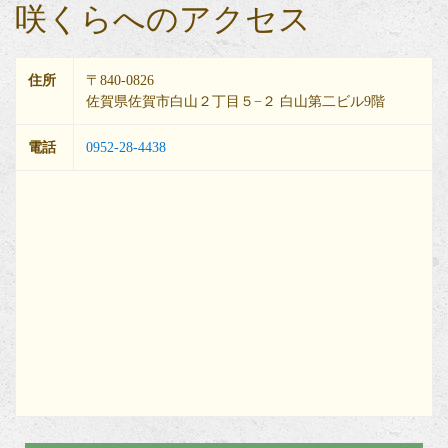
咲くらへのアクセス
住所
〒840-0826
佐賀県佐賀市白山２丁目５−２ 白山第二ビル9階
電話
0952-28-4438