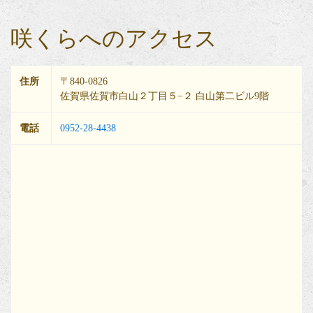
咲くらへのアクセス
住所
〒840-0826
佐賀県佐賀市白山２丁目５−２ 白山第二ビル9階
電話
0952-28-4438