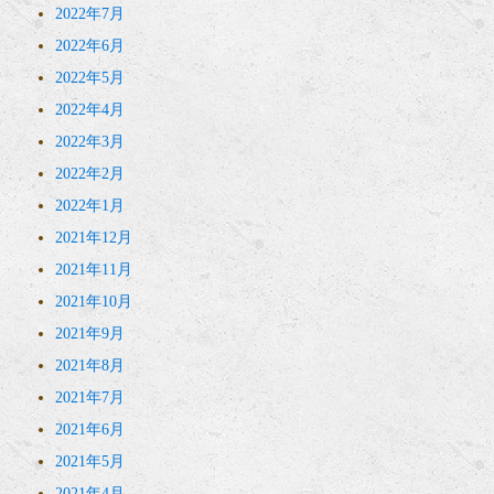
2022年7月
2022年6月
2022年5月
2022年4月
2022年3月
2022年2月
2022年1月
2021年12月
2021年11月
2021年10月
2021年9月
2021年8月
2021年7月
2021年6月
2021年5月
2021年4月