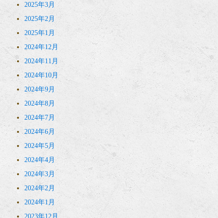
2025年3月
2025年2月
2025年1月
2024年12月
2024年11月
2024年10月
2024年9月
2024年8月
2024年7月
2024年6月
2024年5月
2024年4月
2024年3月
2024年2月
2024年1月
2023年12月