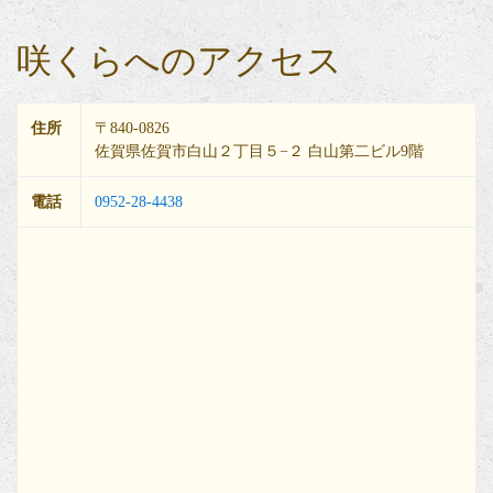
咲くらへのアクセス
住所
〒840-0826
佐賀県佐賀市白山２丁目５−２ 白山第二ビル9階
電話
0952-28-4438