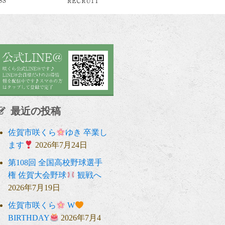
最近の投稿
佐賀市咲くら
ゆき 卒業し
ます
2026年7月24日
第108回 全国高校野球選手
権 佐賀大会野球
観戦へ
2026年7月19日
佐賀市咲くら
W
BIRTHDAY
2026年7月4