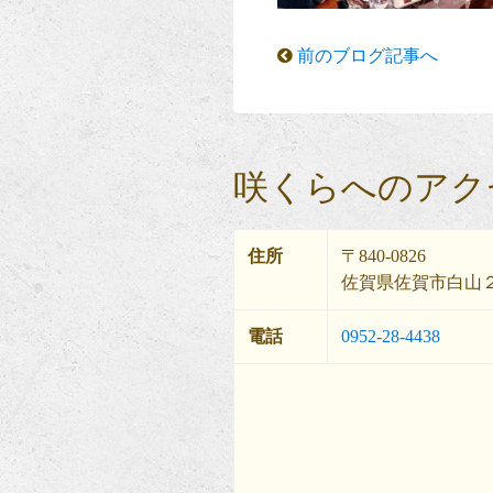
前のブログ記事へ
咲くらへのアク
住所
〒840-0826
佐賀県佐賀市白山２
電話
0952-28-4438