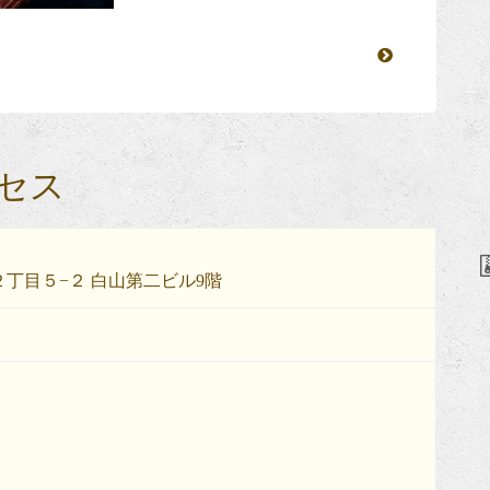
セス
丁目５−２ 白山第二ビル9階