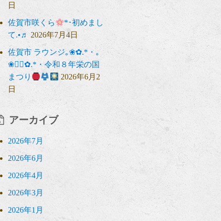
日
佐賀市咲くら
*･初めまし
て.•♬
2026年7月4日
佐賀市 ラウンジ｡❀✿.*・｡
❀❁⃘✿.*・令和８年栄の国
まつり
2026年6月2
日
アーカイブ
2026年7月
2026年6月
2026年4月
2026年3月
2026年1月