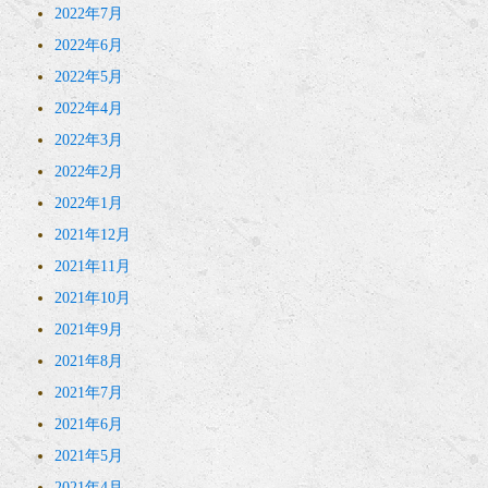
2022年7月
2022年6月
2022年5月
2022年4月
2022年3月
2022年2月
2022年1月
2021年12月
2021年11月
2021年10月
2021年9月
2021年8月
2021年7月
2021年6月
2021年5月
2021年4月