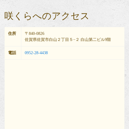
咲くらへのアクセス
住所
〒840-0826
佐賀県佐賀市白山２丁目５−２ 白山第二ビル9階
電話
0952-28-4438