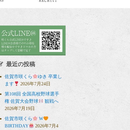
最近の投稿
佐賀市咲くら
ゆき 卒業し
ます
2026年7月24日
第108回 全国高校野球選手
権 佐賀大会野球
観戦へ
2026年7月19日
佐賀市咲くら
W
BIRTHDAY
2026年7月4