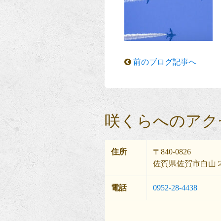
前のブログ記事へ
咲くらへのアク
住所
〒840-0826
佐賀県佐賀市白山２
電話
0952-28-4438