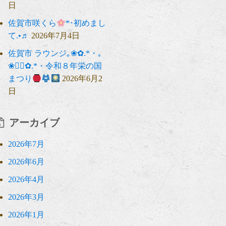
日
佐賀市咲くら
*･初めまし
て.•♬
2026年7月4日
佐賀市 ラウンジ｡❀✿.*・｡
❀❁⃘✿.*・令和８年栄の国
まつり
2026年6月2
日
アーカイブ
2026年7月
2026年6月
2026年4月
2026年3月
2026年1月