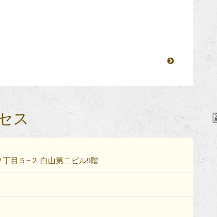
セス
丁目５−２ 白山第二ビル9階