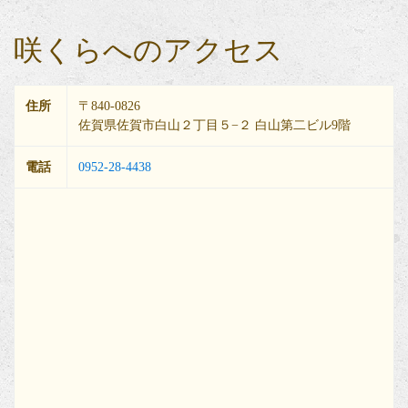
咲くらへのアクセス
住所
〒840-0826
佐賀県佐賀市白山２丁目５−２ 白山第二ビル9階
電話
0952-28-4438