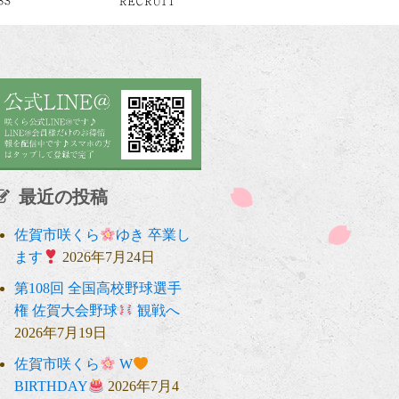
最近の投稿
佐賀市咲くら
ゆき 卒業し
ます
2026年7月24日
第108回 全国高校野球選手
権 佐賀大会野球
観戦へ
2026年7月19日
佐賀市咲くら
W
BIRTHDAY
2026年7月4