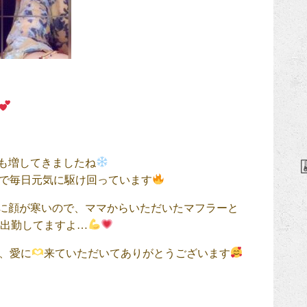
も増してきましたね
で毎日元気に駆け回っています
に顔が寒いので、ママからいただいたマフラーと
て出勤してますよ…
中、愛に
来ていただいてありがとうございます