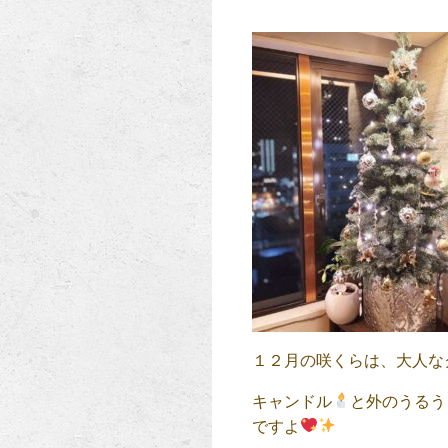
１２月の咲くらは、大人な
キャンドル
と外のうるう
ですよ