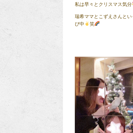
私は早々とクリスマス気分
瑞希ママとこずえさんとい
び中
笑