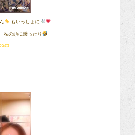
ん
もいっしょに
、私の頭に乗ったり