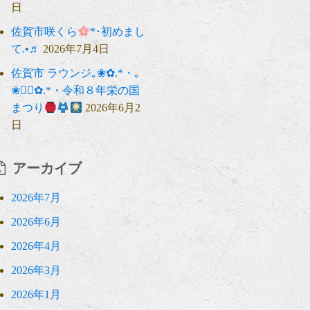
日
佐賀市咲くら
*･初めまし
て.•♬
2026年7月4日
佐賀市 ラウンジ｡❀✿.*・｡
❀❁⃘✿.*・令和８年栄の国
まつり
2026年6月2
日
アーカイブ
2026年7月
2026年6月
2026年4月
2026年3月
2026年1月