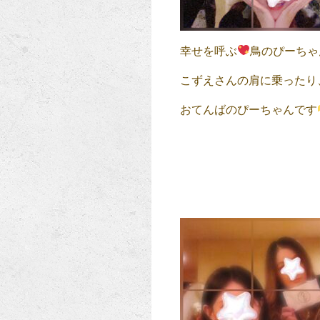
幸せを呼ぶ
鳥のぴーちゃ
こずえさんの肩に乗ったり
おてんばのぴーちゃんです