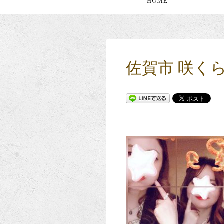
佐賀市 咲く