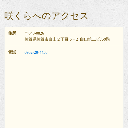
咲くらへのアクセス
住所
〒840-0826
佐賀県佐賀市白山２丁目５−２ 白山第二ビル9階
電話
0952-28-4438