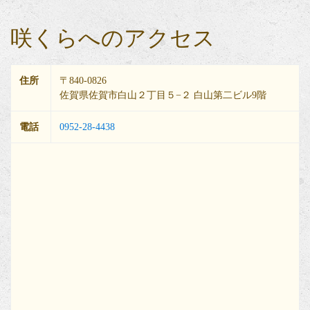
咲くらへのアクセス
住所
〒840-0826
佐賀県佐賀市白山２丁目５−２ 白山第二ビル9階
電話
0952-28-4438