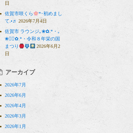
日
佐賀市咲くら
*･初めまし
て.•♬
2026年7月4日
佐賀市 ラウンジ｡❀✿.*・｡
❀❁⃘✿.*・令和８年栄の国
まつり
2026年6月2
日
アーカイブ
2026年7月
2026年6月
2026年4月
2026年3月
2026年1月