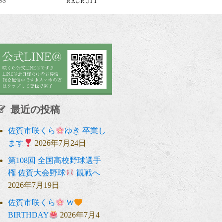
最近の投稿
佐賀市咲くら
ゆき 卒業し
ます
2026年7月24日
第108回 全国高校野球選手
権 佐賀大会野球
観戦へ
2026年7月19日
佐賀市咲くら
W
BIRTHDAY
2026年7月4