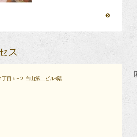
セス
丁目５−２ 白山第二ビル9階