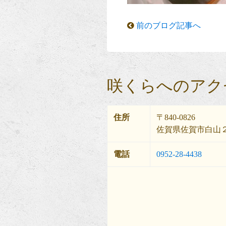
前のブログ記事へ
咲くらへのアク
住所
〒840-0826
佐賀県佐賀市白山２
電話
0952-28-4438