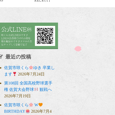
最近の投稿
佐賀市咲くら
ゆき 卒業し
ます
2026年7月24日
第108回 全国高校野球選手
権 佐賀大会野球
観戦へ
2026年7月19日
佐賀市咲くら
W
BIRTHDAY
2026年7月4