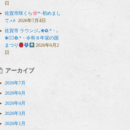
日
佐賀市咲くら
*･初めまし
て.•♬
2026年7月4日
佐賀市 ラウンジ｡❀✿.*・｡
❀❁⃘✿.*・令和８年栄の国
まつり
2026年6月2
日
アーカイブ
2026年7月
2026年6月
2026年4月
2026年3月
2026年1月