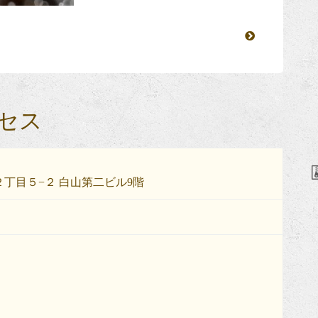
セス
丁目５−２ 白山第二ビル9階