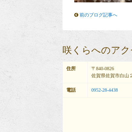
前のブログ記事へ
咲くらへのアク
住所
〒840-0826
佐賀県佐賀市白山２
電話
0952-28-4438