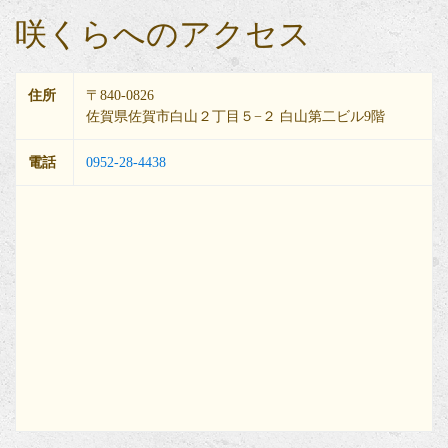
咲くらへのアクセス
住所
〒840-0826
佐賀県佐賀市白山２丁目５−２ 白山第二ビル9階
電話
0952-28-4438