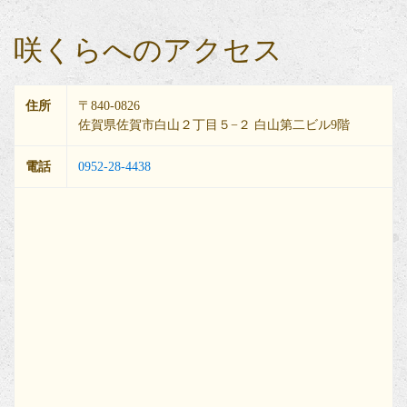
咲くらへのアクセス
住所
〒840-0826
佐賀県佐賀市白山２丁目５−２ 白山第二ビル9階
電話
0952-28-4438