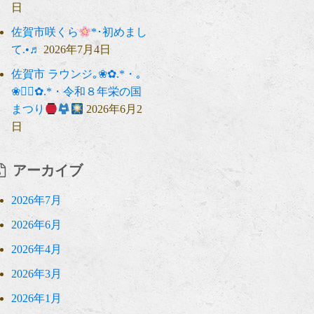
日
佐賀市咲くら
*･初めまし
て.•♬
2026年7月4日
佐賀市 ラウンジ｡❀✿.*・｡
❀❁⃘✿.*・令和８年栄の国
まつり
2026年6月2
日
アーカイブ
2026年7月
2026年6月
2026年4月
2026年3月
2026年1月