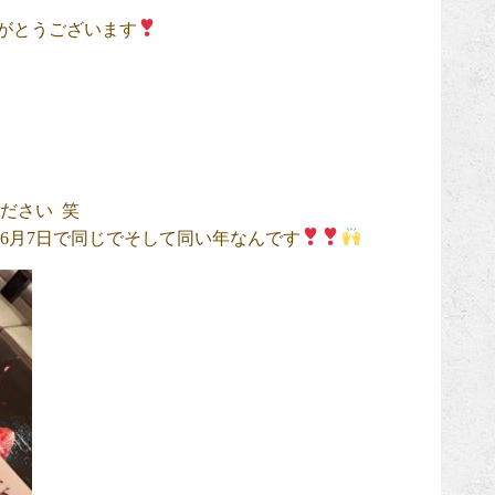
がとうございます
ださい 笑
 6月7日で同じでそして同い年なんです