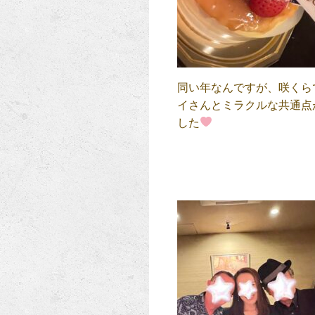
同い年なんですが、咲くら
イさんとミラクルな共通点
した