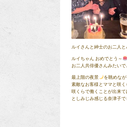
ルイさんと紳士のお二人と
ルイちゃん おめでとう～
お二人共俳優さんみたいで
最上階の夜景
を眺めなが
素敵なお客様とママと咲く
咲くらで働くことが出来て
としみじみ感じる奈津子で