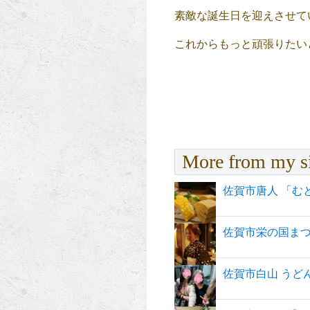
素敵な誕生日を迎えさせて
これからもっと頑張りたい
More from my s
佐賀市唐人 「むとう
佐賀市栄の国ま
佐賀市白山 うど