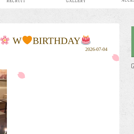
W
BIRTHDAY
2026-07-04