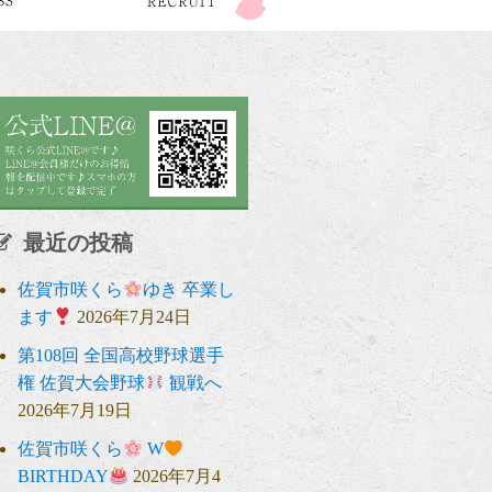
最近の投稿
佐賀市咲くら
ゆき 卒業し
ます
2026年7月24日
第108回 全国高校野球選手
権 佐賀大会野球
観戦へ
2026年7月19日
佐賀市咲くら
W
BIRTHDAY
2026年7月4