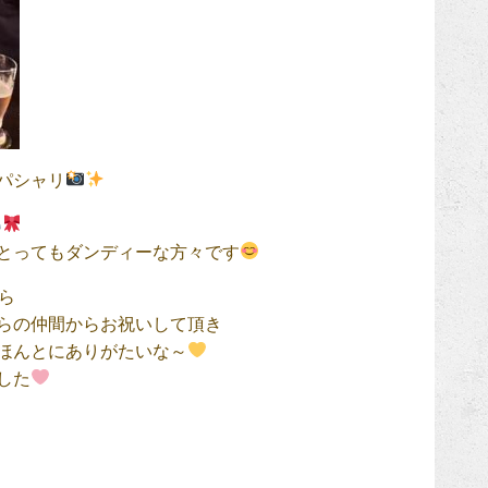
パシャリ
とってもダンディーな方々です
ら
らの仲間からお祝いして頂き
ほんとにありがたいな～
した