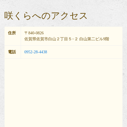
咲くらへのアクセス
住所
〒840-0826
佐賀県佐賀市白山２丁目５−２ 白山第二ビル9階
電話
0952-28-4438