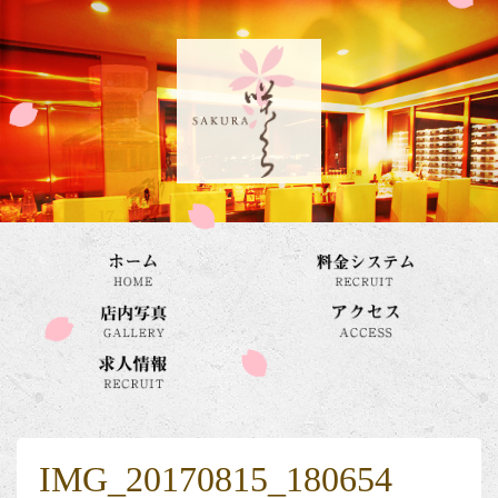
IMG_20170815_180654