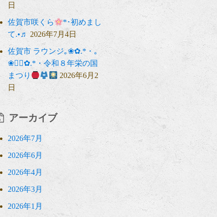
日
佐賀市咲くら
*･初めまし
て.•♬
2026年7月4日
佐賀市 ラウンジ｡❀✿.*・｡
❀❁⃘✿.*・令和８年栄の国
まつり
2026年6月2
日
アーカイブ
2026年7月
2026年6月
2026年4月
2026年3月
2026年1月