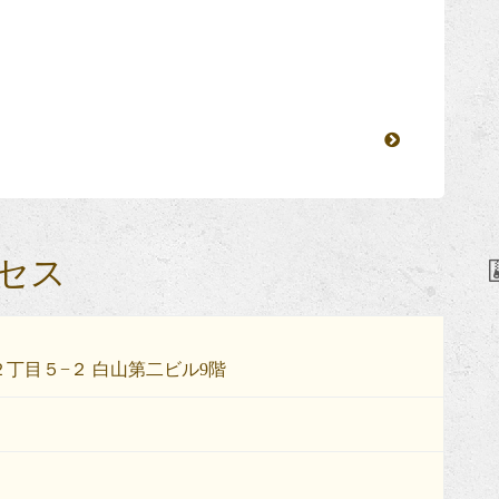
セス
丁目５−２ 白山第二ビル9階