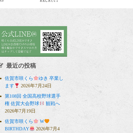
最近の投稿
佐賀市咲くら
ゆき 卒業し
ます
2026年7月24日
第108回 全国高校野球選手
権 佐賀大会野球
観戦へ
2026年7月19日
佐賀市咲くら
W
BIRTHDAY
2026年7月4