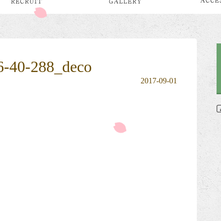
6-40-288_deco
2017-09-01