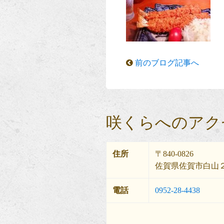
前のブログ記事へ
咲くらへのアク
住所
〒840-0826
佐賀県佐賀市白山２
電話
0952-28-4438