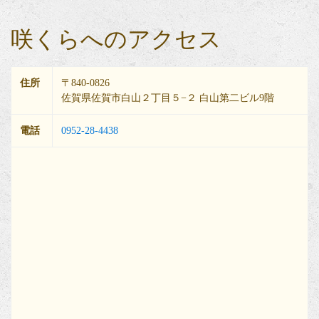
咲くらへのアクセス
住所
〒840-0826
佐賀県佐賀市白山２丁目５−２ 白山第二ビル9階
電話
0952-28-4438