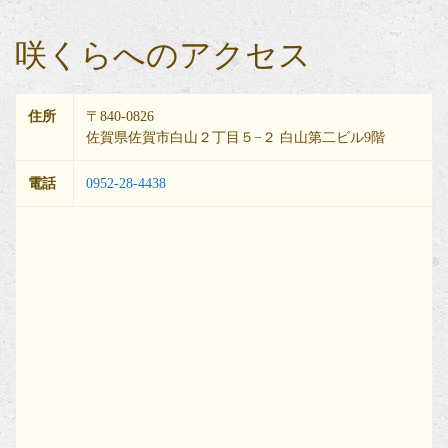
咲くらへのアクセス
住所
〒840-0826
佐賀県佐賀市白山２丁目５−２ 白山第二ビル9階
電話
0952-28-4438