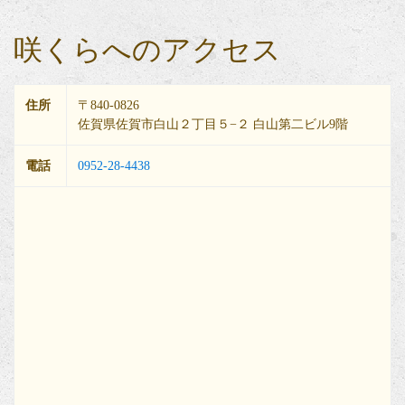
咲くらへのアクセス
住所
〒840-0826
佐賀県佐賀市白山２丁目５−２ 白山第二ビル9階
電話
0952-28-4438