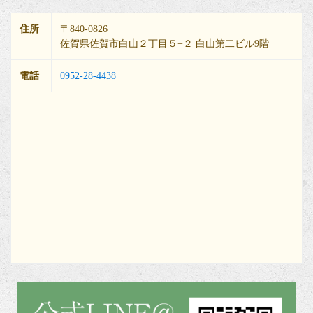
住所
〒840-0826
佐賀県佐賀市白山２丁目５−２ 白山第二ビル9階
電話
0952-28-4438