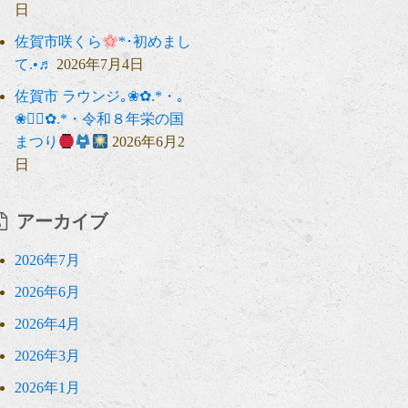
日
佐賀市咲くら
*･初めまし
て.•♬
2026年7月4日
佐賀市 ラウンジ｡❀✿.*・｡
❀❁⃘✿.*・令和８年栄の国
まつり
2026年6月2
日
アーカイブ
2026年7月
2026年6月
2026年4月
2026年3月
2026年1月