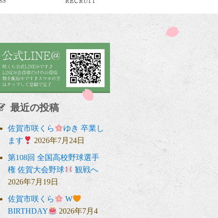
最近の投稿
佐賀市咲くら
ゆき 卒業し
ます
2026年7月24日
第108回 全国高校野球選手
権 佐賀大会野球
観戦へ
2026年7月19日
佐賀市咲くら
W
BIRTHDAY
2026年7月4