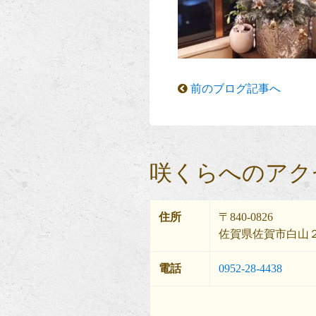
前のブログ記事へ
咲くらへのアク
住所
〒840-0826
佐賀県佐賀市白山２
電話
0952-28-4438