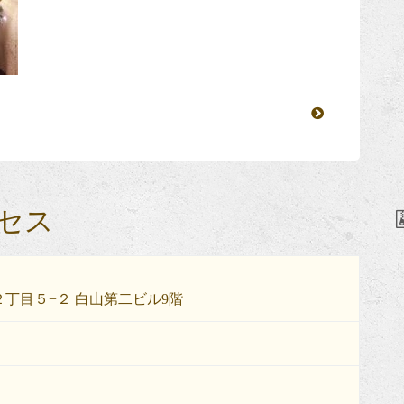
セス
丁目５−２ 白山第二ビル9階